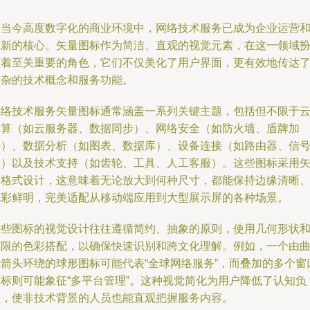
在当今高度数字化的商业环境中，网络技术服务已成为企业运营
创新的核心。矢量图标作为简洁、直观的视觉元素，在这一领域
演着至关重要的角色，它们不仅美化了用户界面，更有效地传达
复杂的技术概念和服务功能。
网络技术服务矢量图标通常涵盖一系列关键主题，包括但不限于
计算（如云服务器、数据同步）、网络安全（如防火墙、盾牌加
密）、数据分析（如图表、数据库）、设备连接（如路由器、信
波）以及技术支持（如齿轮、工具、人工客服）。这些图标采用
量格式设计，这意味着无论放大到何种尺寸，都能保持边缘清晰
色彩鲜明，完美适配从移动端应用到大型展示屏的各种场景。
这些图标的视觉设计往往遵循简约、抽象的原则，使用几何形状
有限的色彩搭配，以确保快速识别和跨文化理解。例如，一个由
线箭头环绕的球形图标可能代表“全球网络服务”，而叠加的多个窗
图标则可能象征“多平台管理”。这种视觉简化为用户降低了认知负
担，使非技术背景的人员也能直观把握服务内容。