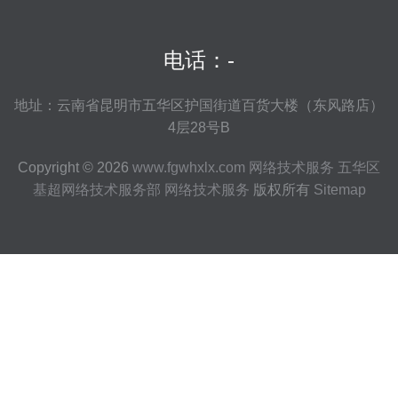
电话：-
地址：云南省昆明市五华区护国街道百货大楼（东风路店）
4层28号B
Copyright © 2026
www.fgwhxlx.com
网络技术服务
五华区
基超网络技术服务部
网络技术服务
版权所有
Sitemap