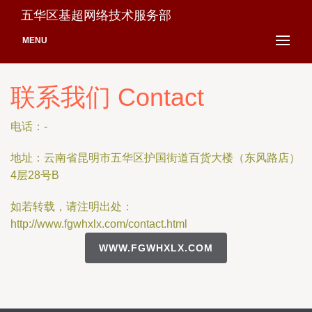
五华区基超网络技术服务部
MENU
联系我们 Contact
电话：-
地址：云南省昆明市五华区护国街道百货大楼（东风路店）
4层28号B
如若转载，请注明出处：
http://www.fgwhxlx.com/contact.html
WWW.FGWHXLX.COM