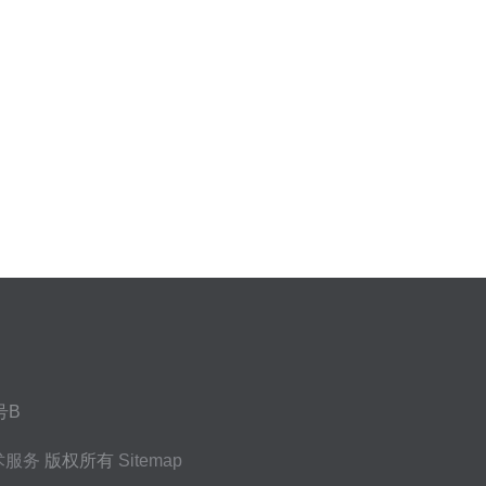
号B
术服务
版权所有
Sitemap